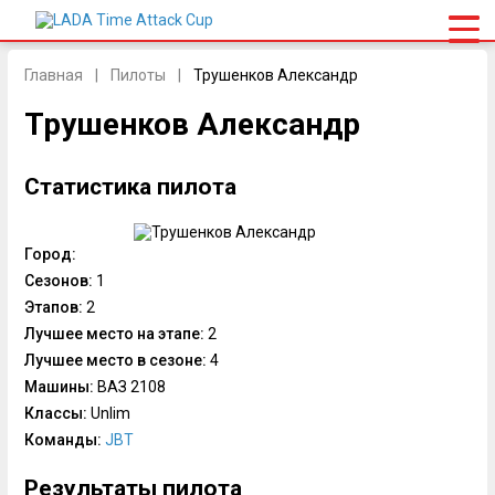
Главная
Пилоты
Трушенков Александр
Трушенков Александр
Статистика пилота
Город:
Сезонов:
1
Этапов:
2
Лучшее место на этапе:
2
Лучшее место в сезоне:
4
Машины:
ВАЗ 2108
Классы:
Unlim
Команды:
JBT
Результаты пилота