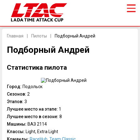
Главная
Пилоты
Подборный Андрей
Подборный Андрей
Статистика пилота
Город:
Подольск
Сезонов:
2
Этапов:
3
Лучшее место на этапе:
1
Лучшее место в сезоне:
8
Машины:
ВАЗ 2114
Классы:
Light, Extra Light
Команды:
RaceHub
,
Team Classic