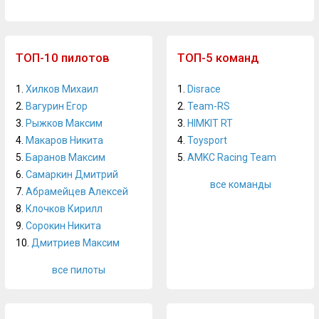
ТОП-10 пилотов
ТОП-5 команд
1.
Хилков Михаил
1.
Disrace
2.
Вагурин Егор
2.
Team-RS
3.
Рыжков Максим
3.
HIMKIT RT
4.
Макаров Никита
4.
Toysport
5.
Баранов Максим
5.
AMKC Racing Team
6.
Самаркин Дмитрий
все команды
7.
Абрамейцев Алексей
8.
Клочков Кирилл
9.
Сорокин Никита
10.
Дмитриев Максим
все пилоты