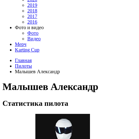
2019
2018
2017
2016
Фото и видео
Фото
Видео
Мерч
Karting Cup
Главная
Пилоты
Малышев Александр
Малышев Александр
Статистика пилота