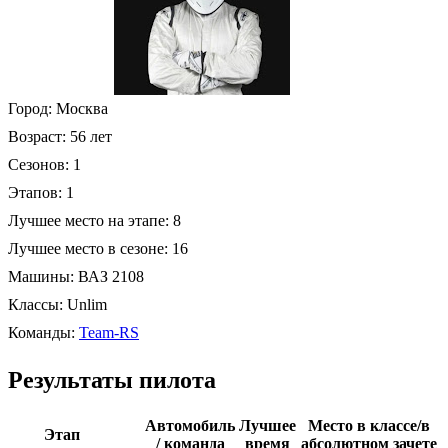
Город:
Москва
Возраст:
56 лет
Сезонов:
1
Этапов:
1
Лучшее место на этапе:
8
Лучшее место в сезоне:
16
Машины:
ВАЗ 2108
Классы:
Unlim
Команды:
Team-RS
Результаты пилота
Автомобиль
Лучшее
Место в классе/в
Этап
/ команда
время
абсолютном зачете