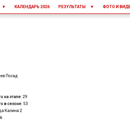
КАЛЕНДАРЬ 2026
РЕЗУЛЬТАТЫ
ФОТО И ВИД
ев Посад
о на этапе:
29
о в сезоне:
53
а Калина 2
ck