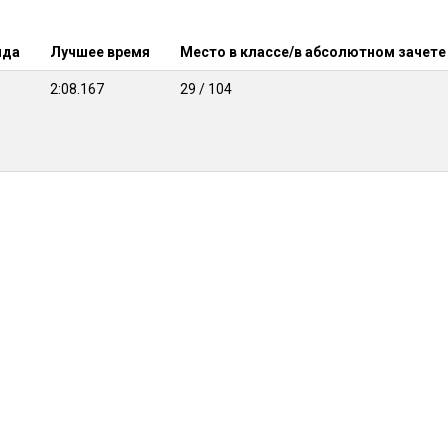
нда
Лучшее время
Место в классе/в абсолютном зачете
2:08.167
29 / 104