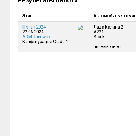
Результаты пилота
Этап
Автомобиль / кома
III этап 2024
Лада Калина 2
22.06.2024
#221
ADM Raceway
Stock
Конфигурация Grade 4
личный зачёт