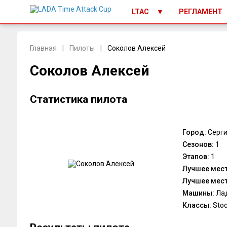
LTAC
РЕГЛАМЕНТ
Главная
Пилоты
Соколов Алексей
Соколов Алексей
Статистика пилота
Город:
Серги
Сезонов:
1
Этапов:
1
Лучшее мест
Лучшее мест
Машины:
Лад
Классы:
Sto