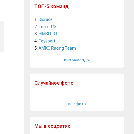
ТОП-5 команд
1.
Disrace
2.
Team-RS
3.
HIMKIT RT
4.
Toysport
5.
AMKC Racing Team
все команды
Случайное фото
все фото
Мы в соцсетях