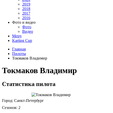
2019
2018
2017
2016
Фото и видео
Фото
Видео
Мерч
Karting Cup
Главная
Пилоты
Токмаков Владимир
Токмаков Владимир
Статистика пилота
Город:
Санкт-Петербург
Сезонов:
2