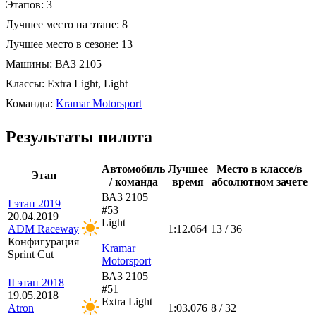
Этапов:
3
Лучшее место на этапе:
8
Лучшее место в сезоне:
13
Машины:
ВАЗ 2105
Классы:
Extra Light, Light
Команды:
Kramar Motorsport
Результаты пилота
Автомобиль
Лучшее
Место в классе/в
Этап
/ команда
время
абсолютном зачете
ВАЗ 2105
I этап 2019
#53
20.04.2019
Light
ADM Raceway
1:12.064
13 / 36
Конфигурация
Kramar
Sprint Cut
Motorsport
ВАЗ 2105
II этап 2018
#51
19.05.2018
Extra Light
Atron
1:03.076
8 / 32