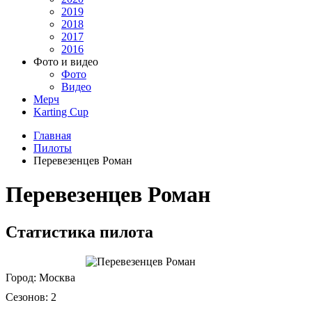
2019
2018
2017
2016
Фото и видео
Фото
Видео
Мерч
Karting Cup
Главная
Пилоты
Перевезенцев Роман
Перевезенцев Роман
Статистика пилота
Город:
Москва
Сезонов:
2