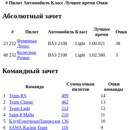
#
Пилот
Автомобиль
Класс
Лучшее время
Очки
Абсолютный зачет
Лучшее
#
Пилот
Автомобиль
Класс
Очки
время
Фоминых
23
232
ВАЗ 2108
Light
1:00.021
38
Денис
Колесник
48
232
ВАЗ 2108
Light
1:02.580
3
Роман
Командный зачет
Сумма очков
Очки
Команда
пилотов
команды
1
Team-RS
499
14
2
Team Classic
462
13
3
Team-Lada
212
12
4
Saint-P Mafia
210
11
5
КлубГоночныхПаровозов
136
10
6
SAWA Racing Team
116
9