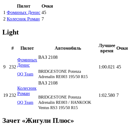
Пилот
Очки
1
Фоминых Денис
45
2
Колесник Роман
7
Light
Лучшее
#
Пилот
Автомобиль
Очки
время
ВАЗ 2108
Фоминых
Денис
9
232
1:00.021
45
BRIDGESTONE Potenza
QQ Team
Adrenalin RE003 195/50 R15
ВАЗ 2108
Колесник
Роман
19
232
1:02.580
7
BRIDGESTONE Potenza
QQ Team
Adrenalin RE003 / HANKOOK
Ventus RS3 195/50 R15
Зачет «Жигули Плюс»