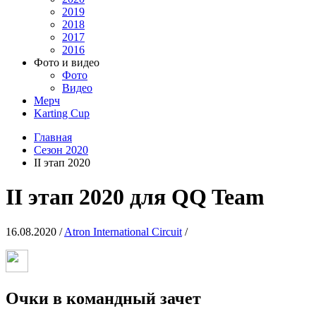
2019
2018
2017
2016
Фото и видео
Фото
Видео
Мерч
Karting Cup
Главная
Сезон 2020
II этап 2020
II этап 2020 для QQ Team
16.08.2020 /
Atron International Circuit
/
Очки в командный зачет