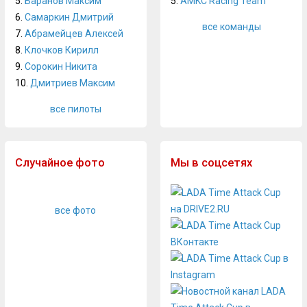
5.
Баранов Максим
5.
AMKC Racing Team
6.
Самаркин Дмитрий
все команды
7.
Абрамейцев Алексей
8.
Клочков Кирилл
9.
Сорокин Никита
10.
Дмитриев Максим
все пилоты
Случайное фото
Мы в соцсетях
все фото