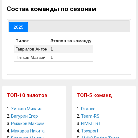
Состав команды по сезонам
2025
Пилот
Этапов за команду
Гаврилов Антон
1
Пятков Матвей
1
ТОП-10 пилотов
ТОП-5 команд
1.
Хилков Михаил
1.
Disrace
2.
Вагурин Егор
2.
Team-RS
3.
Рыжков Максим
3.
HIMKIT RT
4.
Макаров Никита
4.
Toysport