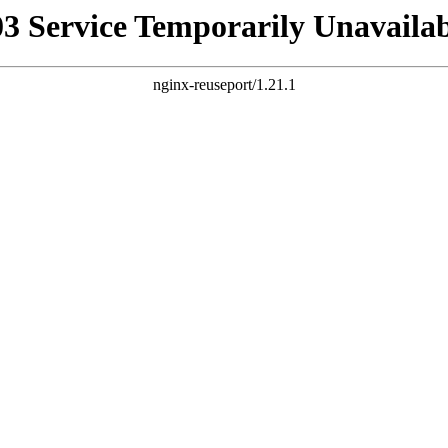
03 Service Temporarily Unavailab
nginx-reuseport/1.21.1